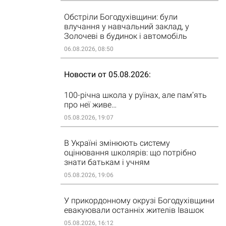
Обстріли Богодухівщини: були
влучання у навчальний заклад, у
Золочеві в будинок і автомобіль
06.08.2026, 08:50
Новости от 05.08.2026
100-річна школа у руїнах, але пам’ять
про неї живе…
05.08.2026, 19:07
В Україні змінюють систему
оцінювання школярів: що потрібно
знати батькам і учням
05.08.2026, 19:06
У прикордонному окрузі Богодухівщини
евакуювали останніх жителів Івашок
05.08.2026, 16:12