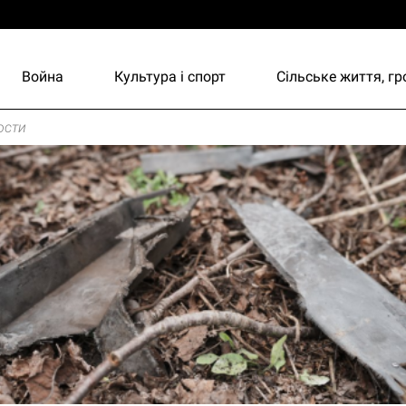
Война
Культура і спорт
Сільське життя, г
ости