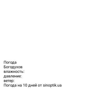
Погода
Богодухов
влажность:
давление:
ветер:
Погода на 10 дней от
sinoptik.ua