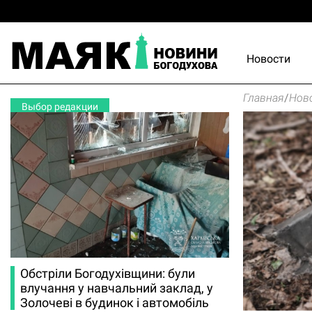
Новости
Главная
/
Нов
Выбор редакции
Обстріли Богодухівщини: були
влучання у навчальний заклад, у
Золочеві в будинок і автомобіль