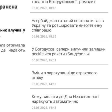
талантів Богодухівської громади»
оранена
06.08.2026, 18:46
Азербайджан готовий постачати газ в
Україну та розширювати енергетичну
співпрацю
тник влучив у
.
06.08.2026, 18:26
дала отримала
У Богодухові сапери вилучили залишки
, де надають
російської ракети «Бандероль»
06.08.2026, 15:01
Зміни в зарахуванні до страхового
стажу
06.08.2026, 14:57
Кому виплати до Дня Незалежності
нарахують автоматично
06.08.2026, 14:43