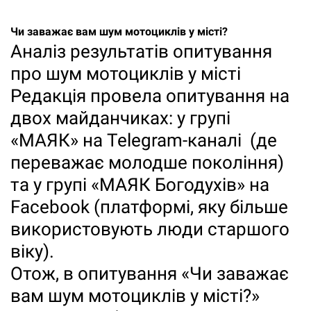
Чи заважає вам шум мотоциклів у місті?
Аналіз результатів опитування
про шум мотоциклів у місті
Редакція провела опитування на
двох майданчиках: у групі
«МАЯК» на Telegram-каналі (де
переважає молодше покоління)
та у групі «МАЯК Богодухів» на
Facebook (платформі, яку більше
використовують люди старшого
віку).
Отож, в опитування «Чи заважає
вам шум мотоциклів у місті?»