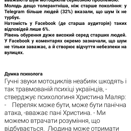
Молодь дещо толерантніша, ніж старше покоління: у
Telegram більше людей (32%) вказали, що шум їх не
турбує.
Натомість у Facebook (де старша аудиторія) таких
відповідей лише 6%.
Рівень обурення дуже високий серед старших людей.
У Facebook у коментарях окремо зазначали, що шум
не тільки заважає, а й створює відчуття небезпеки на
вулицях.
Думка психолога
Гучні звуки мотоциклів неабияк шкодять і
так травмованій психіці українців, -
стверджує психологиня Христина Маляр:
- Переляк може бути, може бути панічна
атака, -вважає пані Христина. - Ми
можемо втрачати розуміння, що
відбувається. Людина може отримати