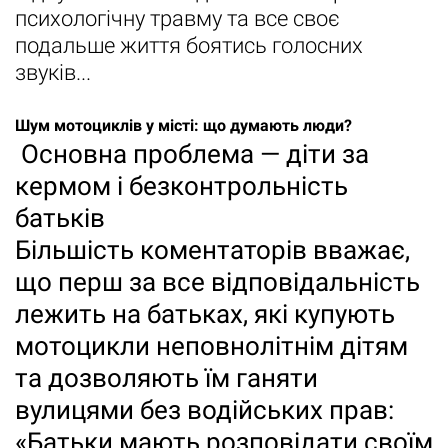
психологічну травму та все своє
подальше життя боятись голосних
звуків...
Шум мотоциклів у місті: що думають люди?
Основна проблема — діти за
кермом і безконтрольність
батьків
Більшість коментаторів вважає,
що перш за все відповідальність
лежить на батьках, які купують
мотоцикли неповнолітнім дітям
та дозволяють їм ганяти
вулицями без водійських прав:
«Батьки мають розповідати своїм