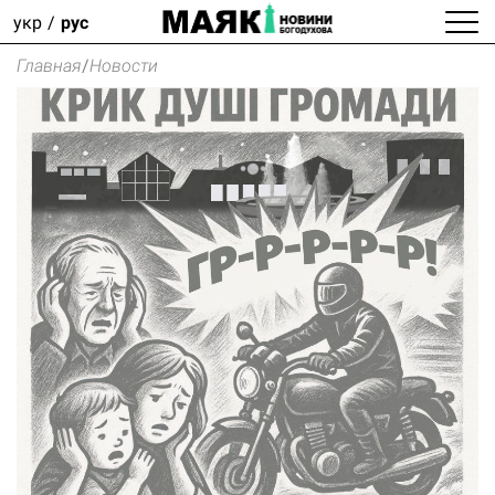
укр
рус
Главная
/
Новости