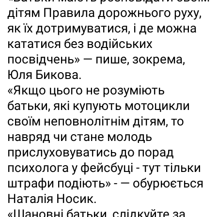
дітям Правила дорожнього руху,
як їх дотримуватися, і де можна
кататися без водійських
посвідчень» — пише, зокрема,
Юля Бикова.
«Якщо цього не розуміють
батьки, які купують мотоцикли
своїм неповнолітнім дітям, то
навряд чи стане молодь
прислуховуватись до порад
психолога у фейсбуці - тут тільки
штрафи подіють» - — обурюється
Наталія Носик.
«Шановні батьки, слідкуйте за