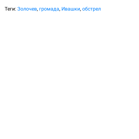
Теги:
Золочев
громада
Ивашки
обстрел