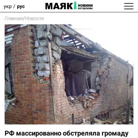
укр
рус
Главная
/
Новости
РФ массированно обстреляла громаду