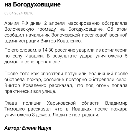
на Богодуховщине
03.04.2024, 08:16
Армия РФ днем 2 апреля массированно обстреляла
Золочевскую громаду на Богодуховщине. Об этом
сообщил начальник Золочевской поселковой военной
администрации Виктор Коваленко.
По его словам, в 14:30 россияне ударили из артиллерии
по селу Ивашки. В результате удара уничтожено 5
домов, в селе пропал свет.
После того как спасатели потушили возникший после
обстрела пожар, россияне повторно обстреляли село.
Виктор Коваленко рассказал, что под огонь попала
практически вся улица.
Глава полиции Харьковской области Владимир
Тимошко рассказал, что в Ивашках после пожара
уничтожено 8 домов. Люди не пострадали.
Автор:
Елена Ищук