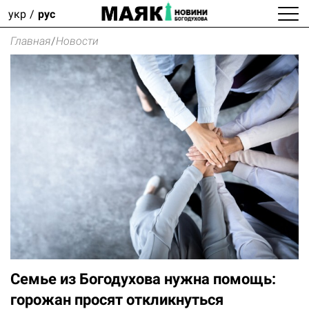
укр
рус
Главная
/
Новости
Семье из Богодухова нужна помощь:
горожан просят откликнуться