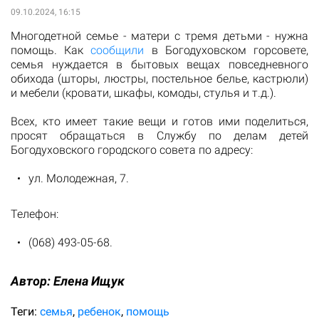
09.10.2024, 16:15
Многодетной семье - матери с тремя детьми - нужна
помощь. Как
сообщили
в Богодуховском горсовете,
семья нуждается в бытовых вещах повседневного
обихода (шторы, люстры, постельное белье, кастрюли)
и мебели (кровати, шкафы, комоды, стулья и т.д.).
Всех, кто имеет такие вещи и готов ими поделиться,
просят обращаться в Службу по делам детей
Богодуховского городского совета по адресу:
ул. Молодежная, 7.
Телефон:
(068) 493-05-68.
Автор:
Елена Ищук
Теги:
семья
ребенок
помощь