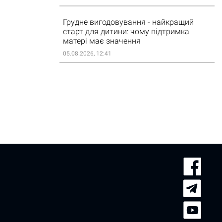
Грудне вигодовування - найкращий
старт для дитини: чому підтримка
матері має значення
05.08.2026, 12:41