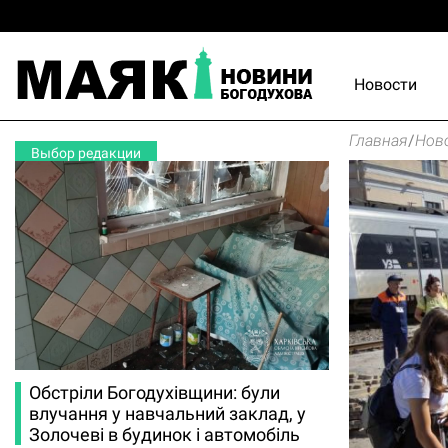
Новости
Главная
/
Нов
Выбор редакции
Обстріли Богодухівщини: були
влучання у навчальний заклад, у
Золочеві в будинок і автомобіль