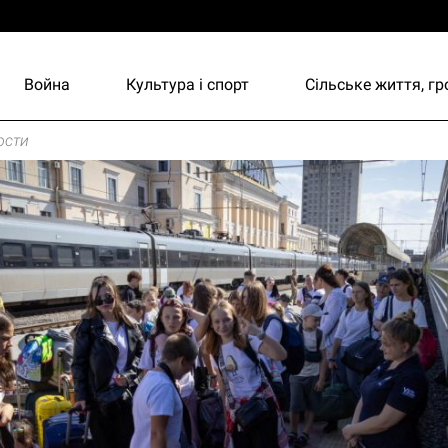
Война
Культура і спорт
Сільське життя, г
ости