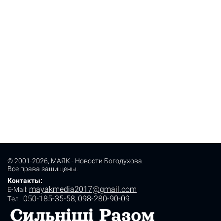
© 2001-2026,
МАЯК - Новости Богодухова
.
Все права защищены.
Контакты:
mayakmedia2017@gmail.com
E-Mail:
050-185-35-58
098-280-90-09
Tел.:
,