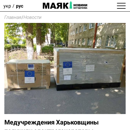
укр
рус
Главная
/
Новости
Медучреждения Харьковщины