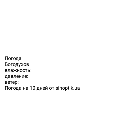
Погода
Богодухов
влажность:
давление:
ветер:
Погода на 10 дней от
sinoptik.ua