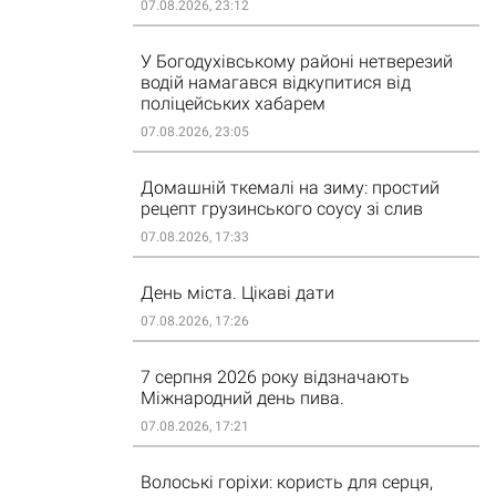
07.08.2026, 23:12
У Богодухівському районі нетверезий
водій намагався відкупитися від
поліцейських хабарем
07.08.2026, 23:05
Домашній ткемалі на зиму: простий
рецепт грузинського соусу зі слив
07.08.2026, 17:33
День міста. Цікаві дати
07.08.2026, 17:26
7 серпня 2026 року відзначають
Міжнародний день пива.
07.08.2026, 17:21
Волоські горіхи: користь для серця,