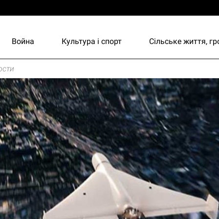
Война
Культура і спорт
Сільське життя, г
ости