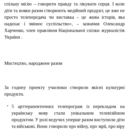
спільну місію – говорити правду та лікувати серця. І коли
діти та вояки разом створюють медійний продукт, це вже не
просто телепередача чи виставка – це жива історія, яка
надихає і змінює суспільство», – зазначив
Олександр
Харченко, член правління Національної спілки журналістів
України
.
Мистецтво, народжене разом
За годину проекту учасники створили якісні культурні
продукти.
5 арттерапевтичних телепрограм
із перекладом на
українську мову стали унікальним телевізійним
продуктом. У ролі ведучих уперше разом виступили діти
та військові. Вони говорили про війну, про мрії, про віру