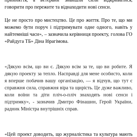
говорити про пережите та віднаходити нові сенси.
Це не просто про мистецтво. Це про життя. Про те, що ми
можемо бути поруч і підтримувати одне одного, навіть у
найтемніші часи», – зазначила керівниця проекту, голова ГО
«Райдуга ТБ» Діна Ібрагімова.
«Дякую всім, що ви є. Дякую всім за те, що ви робите. Я
дякую проекту за тепло. Насправді для мене особисто, коли
я вперше побачив вашу організацію, — я відчув, що тут є
справжня сила, справжня віра та щирість. Це дуже важливо,
коли воїни та діти пліч-о-пліч знаходять нові сенси і
підтримку», - зазначив
Дмитро Фінашин, Герой України,
радник Міністра внутрішніх справ.
«Цей проект доводить, що журналістика та культура мають