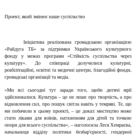
Проект, який змінює наше суспільство
Ініціатива реалізована громадською організацією
«Райдуга ТБ»
за підтримки
Українського культурного
фонду
у межах програми «Стійкість суспільства через
культуру». До співпраці долучилися культурні,
реабілітаційні, освітні та медичні центри, благодійні фонди,
громадські організації та медіа.
«Ми всі сьогодні тут заради того, щоби дитячі мрії
здійснювалися. Культура – ​​це не лише про творчість, а про
відновлення сил, про пошук світла навіть у темряві. Те, що
ми побачили в цьому проекті, – це доказ: мистецтво може
стати ліками для воїнів, натхненням для дітей та точкою
опори для всього суспільства», – наголосила
Леся Хемраєва,
начальниця відділу політики безбар'єрності, гендерної