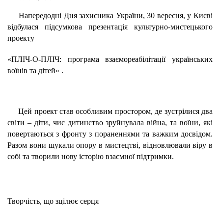
Напередодні Дня захисника України, 30 вересня, у Києві
відбулася підсумкова презентація культурно-мистецького
проекту
«ПЛІЧ-О-ПЛІЧ: програма взаємореабілітації українських
воїнів та дітей»
.
Цей проект став особливим простором, де зустрілися два
світи – діти, чиє дитинство зруйнувала війна, та воїни, які
повертаються з фронту з пораненнями та важким досвідом.
Разом вони шукали опору в мистецтві, відновлювали віру в
собі та творили нову історію взаємної підтримки.
Творчість, що зцілює серця