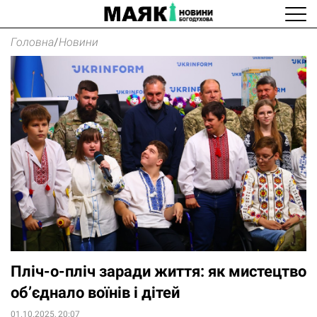
Головна
/
Новини
Пліч-о-пліч заради життя: як мистецтво
об’єднало воїнів і дітей
01.10.2025, 20:07