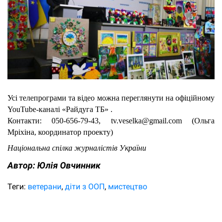
Усі телепрограми та відео можна переглянути на офіційному
YouTube-каналі
«Райдуга ТБ»
.
Контакти: 050-656-79-43, tv.veselka@gmail.com (Ольга
Мріхіна, координатор проекту)
Національна спілка журналістів України
Автор:
Юлiя Овчинник
Теги:
ветерани
діти з ООП
мистецтво