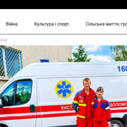
Війна
Культура і спорт
Сільське життя, г
ини