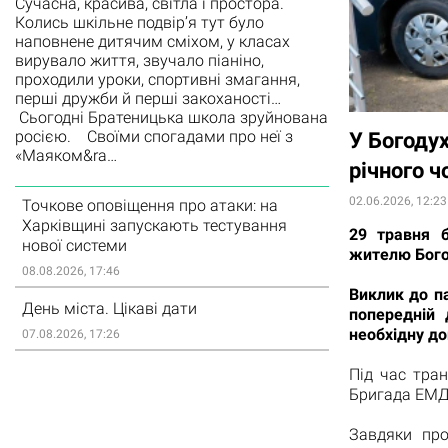
Сучасна, красива, світла і простора.
Колись шкільне подвір’я тут було
наповнене дитячим сміхом, у класах
вирувало життя, звучало піаніно,
проходили уроки, спортивні змагання,
перші дружби й перші закоханості…
Сьогодні Братеницька школа зруйнована
росією. Своїми спогадами про неї з
У Богодух
«Маяком&ra…
річного ч
02.06.2026, 12:23
Точкове оповіщення про атаки: на
Харківщині запускають тестування
29 травня б
нової системи
жителю Бого
08.08.2026, 17:46
Виклик до п
День міста. Цікаві дати
попередній 
необхідну до
07.08.2026, 17:26
Під час тран
Бригада ЕМД 
Завдяки про