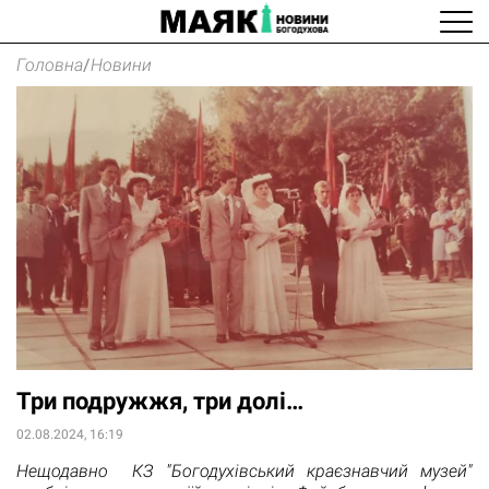
Головна
/
Новини
Три подружжя, три долі…
02.08.2024, 16:19
Нещодавно КЗ "Богодухівський краєзнавчий музей"