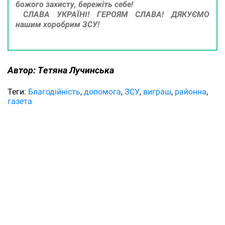
божого захисту, бережіть себе!
СЛАВА УКРАЇНІ! ГЕРОЯМ СЛАВА! ДЯКУЄМО
нашим хоробрим ЗСУ!
Автор:
Tетяна Лучинська
Теги:
Благодійність
допомога
ЗСУ
виграш
районна
газета