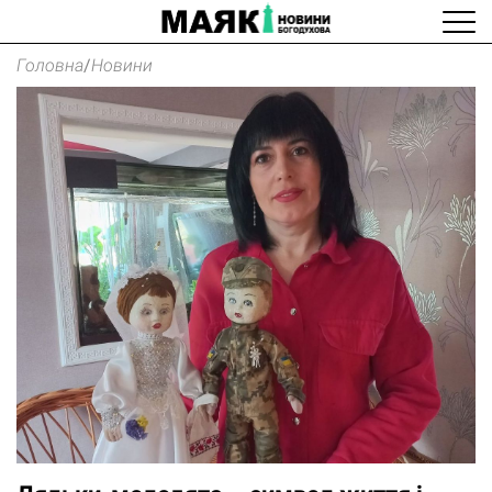
Головна
/
Новини