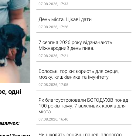
07.08.2026, 17:33
День міста. Цікаві дати
07.08.2026, 17:26
7 серпня 2026 року відзначають
Міжнародний день пива.
07.08.2026, 17:21
Волоські горіхи: користь для серця,
мозку, кишківника та імунітету
07.08.2026, 17:05
, одні
Як благоустроювали БОГОДУХІВ понад
100 років тому: 7 важливих кроків для
міста
07.08.2026, 16:46
землячок:
Чи шкодять сонячні панелі здоров’ю
ини! Зла нам