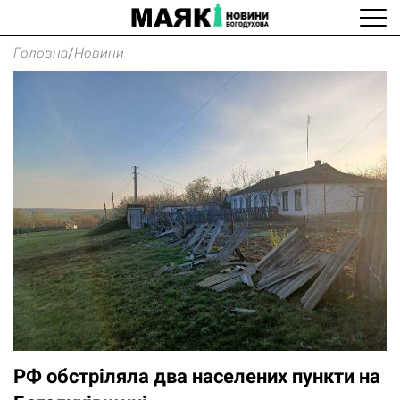
Головна
/
Новини
РФ обстріляла два населених пункти на