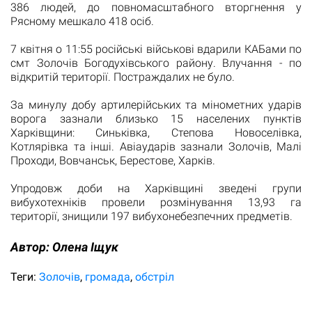
386 людей, до повномасштабного вторгнення у
Рясному мешкало 418 осіб.
7 квітня о 11:55 російські військові вдарили КАБами по
смт Золочів Богодухівського району. Влучання - по
відкритій території. Постраждалих не було.
За минулу добу артилерійських та мінометних ударів
ворога зазнали близько 15 населених пунктів
Харківщини: Синьківка, Степова Новоселівка,
Котлярівка та інші. Авіаударів зазнали Золочів, Малі
Проходи, Вовчанськ, Берестове, Харків.
Упродовж доби на Харківщині зведені групи
вибухотехніків провели розмінування 13,93 га
території, знищили 197 вибухонебезпечних предметів.
Автор:
Олена Іщук
Теги:
Золочів
громада
обстріл