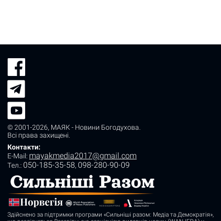
© 2001-2026,
МАЯК - Новини Богодухова
.
Всі права захищені.
Контакти:
mayakmedia2017@gmail.com
E-Mail:
050-185-35-58
098-280-90-09
Tел.:
,
Здійснено за підтримки програми «Сильніші разом: Медіа та Демократія»,