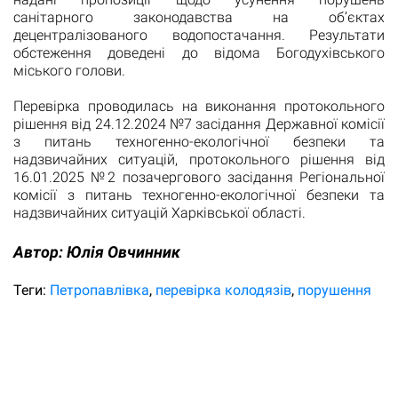
санітарного законодавства на об’єктах
децентралізованого водопостачання. Результати
обстеження доведені до відома Богодухівського
міського голови.
Перевірка проводилась на виконання протокольного
рішення від 24.12.2024 №7 засідання Державної комісії
з питань техногенно-екологічної безпеки та
надзвичайних ситуацій, протокольного рішення від
16.01.2025 №2 позачергового засідання Регіональної
комісії з питань техногенно-екологічної безпеки та
надзвичайних ситуацій Харківської області.
Автор:
Юлiя Овчинник
Теги:
Петропавлівка
перевірка колодязів
порушення