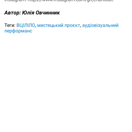
Автор:
Юлiя Овчинник
Теги:
ВЦІЛІЛО
мистецький проєкт
аудіовізуальний
перформанс