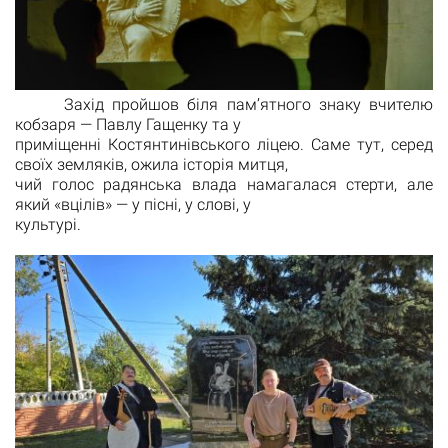
Захід пройшов біля пам’ятного знаку вчителю
кобзаря — Павлу Гащенку та у
приміщенні Костянтинівського ліцею. Саме тут, серед
своїх земляків, ожила історія митця,
чий голос радянська влада намагалася стерти, але
який «вцілів» — у пісні, у слові, у
культурі.