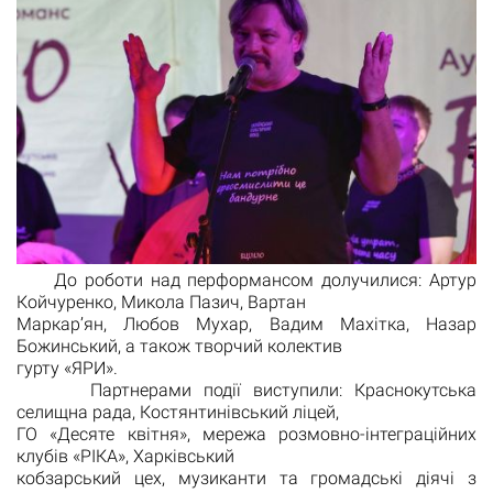
До роботи над перформансом долучилися: Артур
Койчуренко, Микола Пазич, Вартан
Маркар’ян, Любов Мухар, Вадим Махітка, Назар
Божинський, а також творчий колектив
гурту «ЯРИ».
Партнерами події виступили: Краснокутська
селищна рада, Костянтинівський ліцей,
ГО «Десяте квітня», мережа розмовно-інтеграційних
клубів «РІКА», Харківський
кобзарський цех, музиканти та громадські діячі з