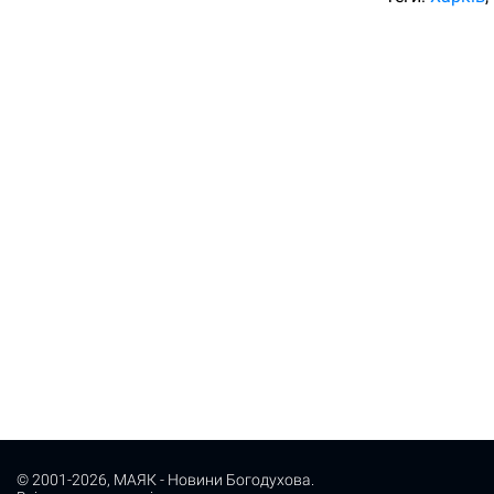
© 2001-2026,
МАЯК - Новини Богодухова
.