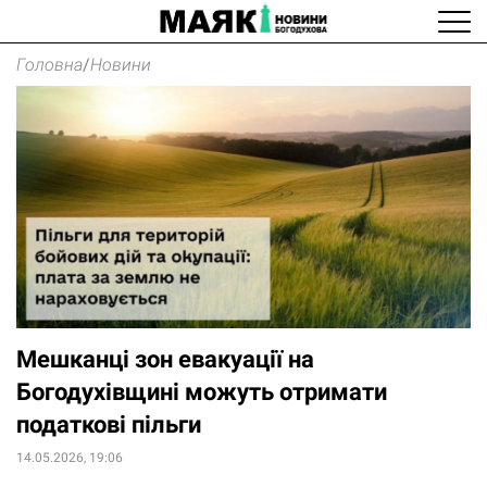
Головна
/
Новини
Мешканці зон евакуації на
Богодухівщині можуть отримати
податкові пільги
14.05.2026, 19:06