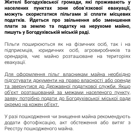
Жителі Богодухівської громади, які проживають у
населених пунктах зони обов’язкової евакуації,
можуть скористатися пільгами зі сплати місцевих
податків. Йдеться про звільнення або зменшення
плати за землю та податку на нерухоме майно,
пишуть у Богодухівській міській раді.
Пільги поширюються як на фізичних осіб, так і на
підприємців, юридичних осіб, агровиробників та
орендарів, чиє майно розташоване на територіях
евакуації.
Для оформлення пільг власникам майна необхідно
підготувати документи на право власності або оренди
та звернутися до Державної податкової служби. Якщо
об’єкт розташований за межами населеного пункту,
заяву потрібно подати до Богодухівської міської ради
окремо на кожен об’єкт.
У разі пошкодження чи знищення майна рекомендують
додати фотофіксацію, акт обстеження або витяг з
Реєстру пошкодженого майна.