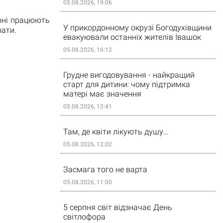
05.08.2026, 19:06
іоні працюють
У прикордонному окрузі Богодухівщини
вати.
евакуювали останніх жителів Івашок
05.08.2026, 16:12
Грудне вигодовування - найкращий
старт для дитини: чому підтримка
матері має значення
05.08.2026, 12:41
Там, де квіти лікують душу…
05.08.2026, 12:02
Засмага того не варта
05.08.2026, 11:00
5 серпня світ відзначає День
світлофора