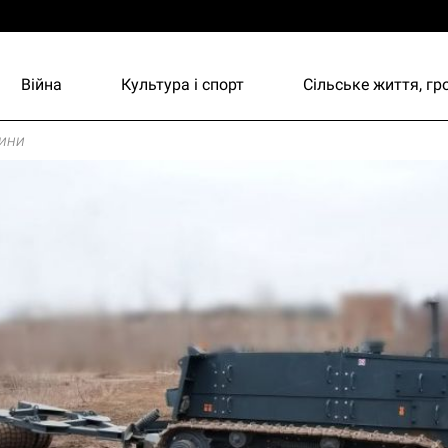
Війна
Культура і спорт
Сільське життя, г
ини