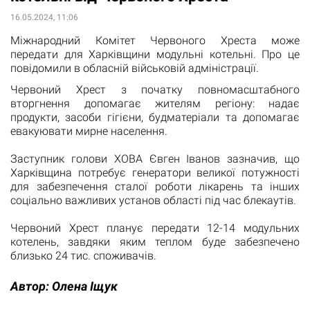
16.05.2024, 11:06
Міжнародний Комітет Червоного Хреста може
передати для Харківщини модульні котельні. Про це
повідомили в обласній військовій адміністрації.
Червоний Хрест з початку повномасштабного
вторгнення допомагає жителям регіону: надає
продукти, засоби гігієни, будматеріали та допомагає
евакуювати мирне населення.
Заступник голови ХОВА Євген Іванов зазначив, що
Харківщина потребує генератори великої потужності
для забезпечення сталої роботи лікарень та інших
соціально важливих установ області під час блекаутів.
Червоний Хрест планує передати 12-14 модульних
котелень, завдяки яким теплом буде забезпечено
близько 24 тис. споживачів.
Автор:
Олена Іщук