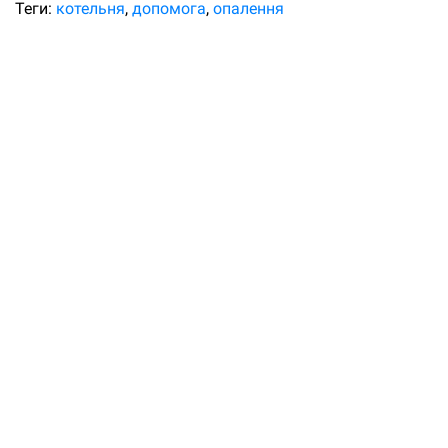
Теги:
котельня
допомога
опалення