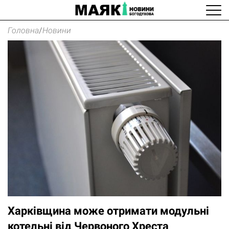
Головна
/
Новини
Харківщина може отримати модульні
котельні від Червоного Хреста