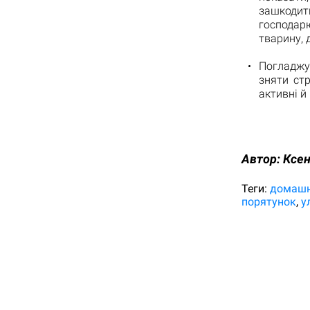
зашкодит
господар
тварину, 
Погладжу
зняти стр
активні й 
Автор:
Ксен
Теги:
домашн
порятунок
у