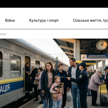
Війна
Культура і спорт
Сільське життя, г
ини