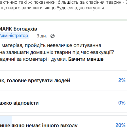
актично такі ж показники: більшість за спасіння тварин - 7
е, що варто залишити, якщо буде складна ситуація.