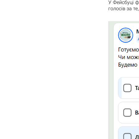
У Фейсбуці ф
голосів за т