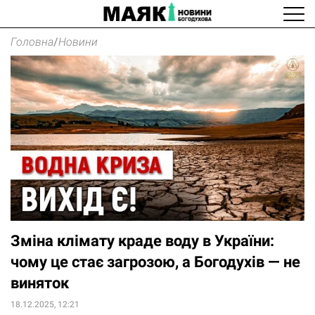
Головна
/
Новини
Зміна клімату краде воду в України:
чому це стає загрозою, а Богодухів — не
виняток
18.12.2025, 12:21