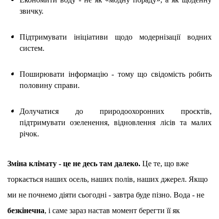
звичку.
Підтримувати ініціативи щодо модернізації водних 
систем.
Поширювати інформацію - тому що свідомість робить 
половину справи.
Долучатися до природоохоронних проєктів, 
підтримувати озеленення, відновлення лісів та малих 
річок.
Зміна клімату - це не десь там далеко. 
Це те, що вже 
торкається наших осель, наших полів, наших джерел. Якщо 
ми не почнемо діяти сьогодні - завтра буде пізно. Вода - не 
безкінечна
, і саме зараз настав момент берегти її як 