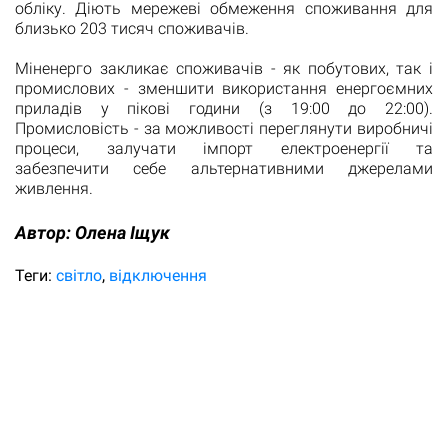
обліку. Діють мережеві обмеження споживання для
близько 203 тисяч споживачів.
Міненерго закликає споживачів - як побутових, так і
промислових - зменшити використання енергоємних
приладів у пікові години (з 19:00 до 22:00).
Промисловість - за можливості переглянути виробничі
процеси, залучати імпорт електроенергії та
забезпечити себе альтернативними джерелами
живлення.
Автор:
Олена Іщук
Теги:
світло
відключення