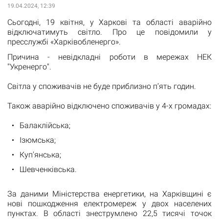
19.04.2024, 12:39
Сьогодні, 19 квітня, у Харкові та області аварійно
відключатимуть світло. Про це повідомили у
пресслужбі «Харківобленерго».
Причина - невідкладні роботи в мережах НЕК
"Укренерго".
Світла у споживачів не буде приблизно п‘ять годин.
Також аварійно відключено споживачів у 4-х громадах:
Балаклійська;
Ізюмська;
Куп'янська;
Шевченківська.
За даними Міністерства енергетики, на Харківщині є
нові пошкодження електромереж у двох населених
пунктах. В області знеструмлено 22,5 тисячі точок