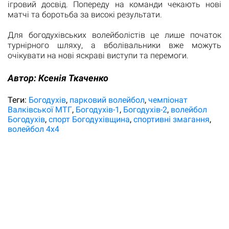
ігровий досвід. Попереду на команди чекають нові
матчі та боротьба за високі результати.
Для богодухівських волейболістів це лише початок
турнірного шляху, а вболівальники вже можуть
очікувати на нові яскраві виступи та перемоги.
Автор:
Ксенія Ткаченко
Теги:
Богодухів
парковий волейбол
чемпіонат
Валківської МТГ
Богодухів-1
Богодухів-2
волейбол
Богодухів
спорт Богодухівщина
спортивні змагання
волейбол 4х4