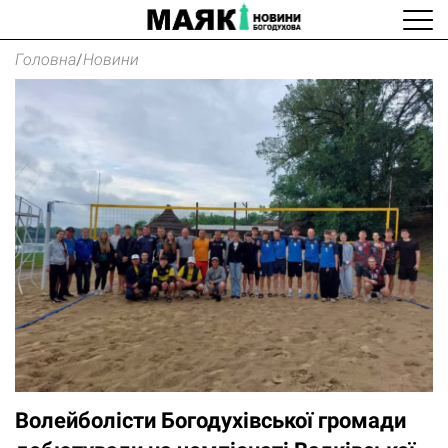
Головна
/
Новини
Волейболісти Богодухівської громади