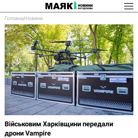
Головна
/
Новини
Військовим Харківщини передали
дрони Vampire