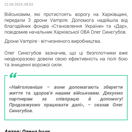
22.08.2024, 08:02
Військовим, які протистоять ворогу на Харківщині,
передали 3 дрони Vampire. Допомога надійшла від
благодійних фондів «Становлення України» та «Дар»,
повідомив начальник Харківської ОВА Олег Синєгубов.
Дрони Vampire - вітчизняного виробництва.
Олег Синєгубов зазначив, що ці безпілотники вже
неодноразово довели свою ефективність на полі бою
та знищенні ворожої сили.
«Найголовніше – вони допомагають зберегти
життя та здоров'я нашим військовим. Дякуємо
партнерам за співпрацю й допомогу!
Продовжуємо працювати далі», – сказав Олег
Синєгубов.
Автор:
Олена Іщук