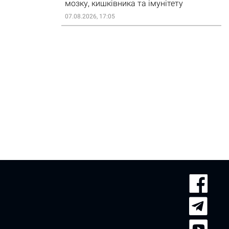
мозку, кишківника та імунітету
07.08.2026, 17:05