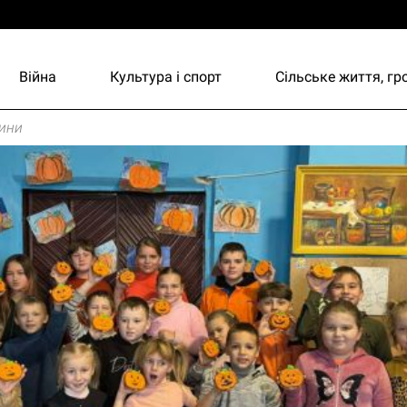
Війна
Культура і спорт
Сільське життя, г
ини