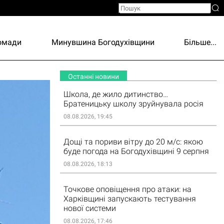
ромади
Минувшина Богодухівщини
Більше...
Останні новини
Школа, де жило дитинство…
Братеницьку школу зруйнувала росія
08.08.2026, 19:45
Дощі та пориви вітру до 20 м/с: якою
буде погода на Богодухівщині 9 серпня
08.08.2026, 18:13
Точкове оповіщення про атаки: на
Харківщині запускають тестування
нової системи
08.08.2026, 17:46