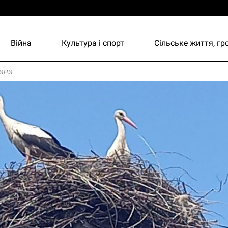
Війна
Культура і спорт
Сільське життя, г
ини