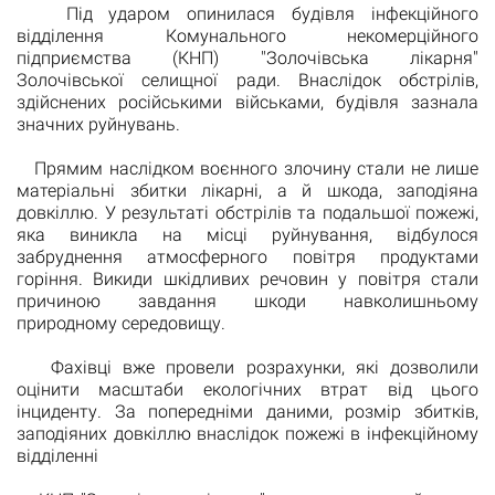
Під ударом опинилася будівля інфекційного
відділення Комунального некомерційного
підприємства (КНП) "Золочівська лікарня"
Золочівської селищної ради. Внаслідок обстрілів,
здійснених російськими військами, будівля зазнала
значних руйнувань.
Прямим наслідком воєнного злочину стали не лише
матеріальні збитки лікарні, а й шкода, заподіяна
довкіллю. У результаті обстрілів та подальшої пожежі,
яка виникла на місці руйнування, відбулося
забруднення атмосферного повітря продуктами
горіння. Викиди шкідливих речовин у повітря стали
причиною завдання шкоди навколишньому
природному середовищу.
Фахівці вже провели розрахунки, які дозволили
оцінити масштаби екологічних втрат від цього
інциденту. За попередніми даними, розмір збитків,
заподіяних довкіллю внаслідок пожежі в інфекційному
відділенні