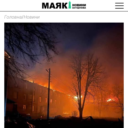
Головна
/
Новини