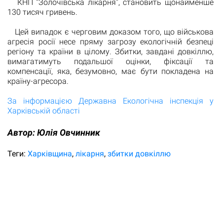
КНП "Золочівська лікарня", становить щонайменше
130 тисяч гривень.
Цей випадок є черговим доказом того, що військова
агресія росії несе пряму загрозу екологічній безпеці
регіону та країни в цілому. Збитки, завдані довкіллю,
вимагатимуть подальшої оцінки, фіксації та
компенсації, яка, безумовно, має бути покладена на
країну-агресора.
За інформацією Державна Екологічна інспекція у
Харківській області
Автор:
Юлiя Овчинник
Теги:
Харківщина
лікарня
збитки довкіллю