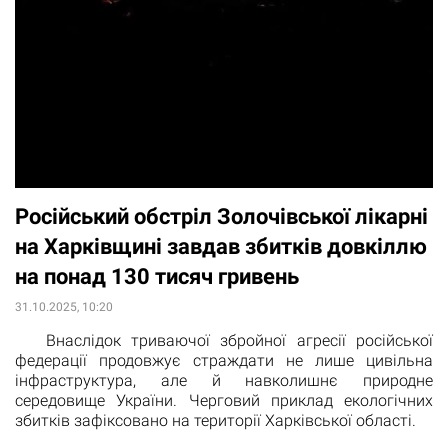
Російський обстріл Золочівської лікарні
на Харківщині завдав збитків довкіллю
на понад 130 тисяч гривень
31.10.2025, 10:20
Внаслідок триваючої збройної агресії російської
федерації продовжує страждати не лише цивільна
інфраструктура, але й навколишнє природне
середовище України. Черговий приклад екологічних
збитків зафіксовано на території Харківської області.