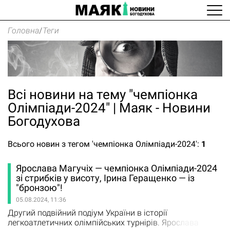
Головна
/
Теги
Всі новини на тему "чемпіонка
Олімпіади-2024" | Маяк - Новини
Богодухова
Всього новин з тегом 'чемпіонка Олімпіади-2024':
1
Ярослава Магучіх — чемпіонка Олімпіади-2024
зі стрибків у висоту, Ірина Геращенко — із
"бронзою"!
05.08.2024, 11:36
Другий подвійний подіум України в історії
легкоатлетичних олімпійських турнірів. Ярослава