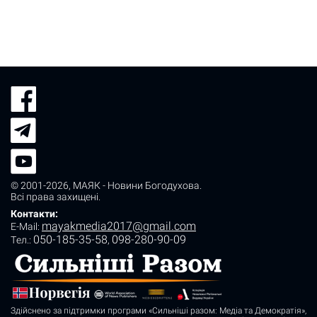
© 2001-2026,
МАЯК - Новини Богодухова
.
Всі права захищені.
Контакти:
mayakmedia2017@gmail.com
E-Mail:
050-185-35-58
098-280-90-09
Tел.:
,
Здійснено за підтримки програми «Сильніші разом: Медіа та Демократія»,