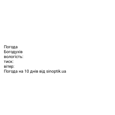
Погода
Богодухiв
вологість:
тиск:
вітер:
Погода на 10 днів від
sinoptik.ua