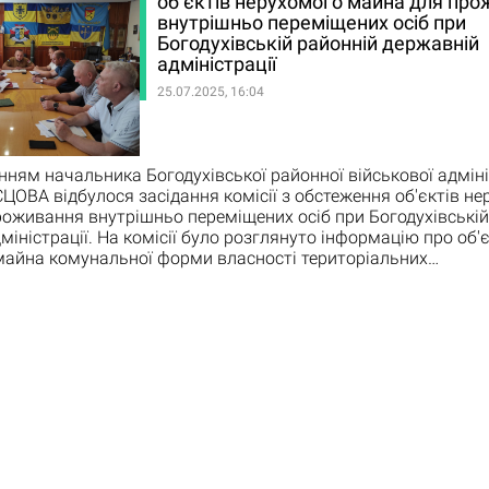
об’єктів нерухомого майна для пр
внутрішньо переміщених осіб при
Богодухівській районній державній
адміністрації
25.07.2025, 16:04
нням начальника Богодухівської районної військової адміні
ЦОВА відбулося засідання комісії з обстеження об'єктів н
оживання внутрішньо переміщених осіб при Богодухівській
міністрації. На комісії було розглянуто інформацію про об'
майна комунальної форми власності територіальних…