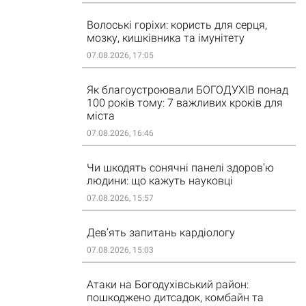
Волоські горіхи: користь для серця,
мозку, кишківника та імунітету
07.08.2026, 17:05
Як благоустроювали БОГОДУХІВ понад
100 років тому: 7 важливих кроків для
міста
07.08.2026, 16:46
Чи шкодять сонячні панелі здоров’ю
людини: що кажуть науковці
07.08.2026, 15:57
Дев’ять запитань кардіологу
07.08.2026, 15:03
Атаки на Богодухівський район:
пошкоджено дитсадок, комбайн та