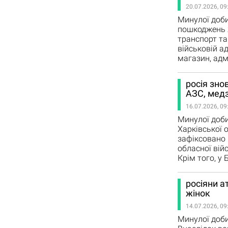
20.07.2026, 09
Минулої доби
пошкоджень ж
транспорт та
військовій а
магазин, адм
росія зно
АЗС, медз
16.07.2026, 09
Минулої доби
Харківської 
зафіксовано 
обласної війс
Крім того, у
росіяни а
жінок
14.07.2026, 09
Минулої доби