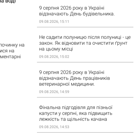
а воді
9 серпня 2026 року в Україні
відзначають День будівельника.
09.08.2026, 15:11
Не садити полуницю після полуниці - це
закон. Як відновити та очистити ґрунт
починку на
на цьому місці
лися на
ементарні
09.08.2026, 15:02
9 серпня 2026 року в Україні
відзначають День працівників
ветеринарної медицини.
09.08.2026, 14:59
Фінальна підгодівля для пізньої
капусти у серпні, яка підвищить
лежкість та щільність качана
09.08.2026, 14:53