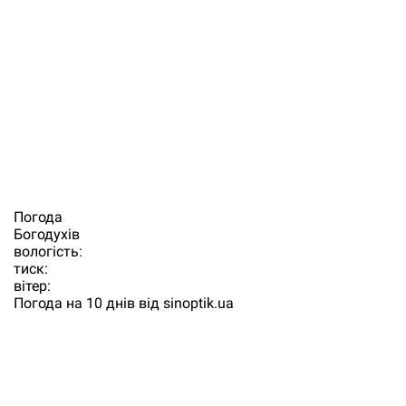
Погода
Богодухiв
вологість:
тиск:
вітер:
Погода на 10 днів від
sinoptik.ua