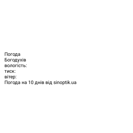
Погода
Богодухiв
вологість:
тиск:
вітер:
Погода на 10 днів від
sinoptik.ua