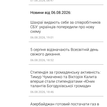
07.08.2026, 08:47
Новини від 06.08.2026
Шахраї видають себе за співробітників
СБУ: українців попередили про нову
схему
06.08.2026, 19:01
5 серпня відзначають Всесвітній день
свіжого дихання.
06.08.2026, 18:52
Стипендія за громадянську активність:
Тимур Чумаченко та Вікторія Калита
вперше стали стипендіатами «Юних
талантів Богодухівської громади»
06.08.2026, 18:46
Азербайджан готовий постачати газ в