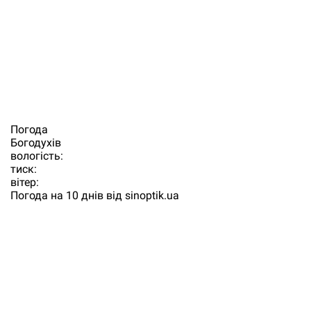
Погода
Богодухiв
вологість:
тиск:
вітер:
Погода на 10 днів від
sinoptik.ua