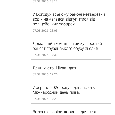
07.08.2026, 23:12
У Богодухівському районі нетверезий
водій намагався відкупитися від
поліцейських хабарем
07.08.2026, 23:05
Домашній ткемалі на зиму: простий
рецепт грузинського соусу зі слив
07.08.2026, 17:33
День міста. Цікаві дати
07.08.2026, 17:26
7 серпня 2026 року відзначають
Міжнародний день пива.
07.08.2026, 17:21
Волоські горіхи: користь для серця,