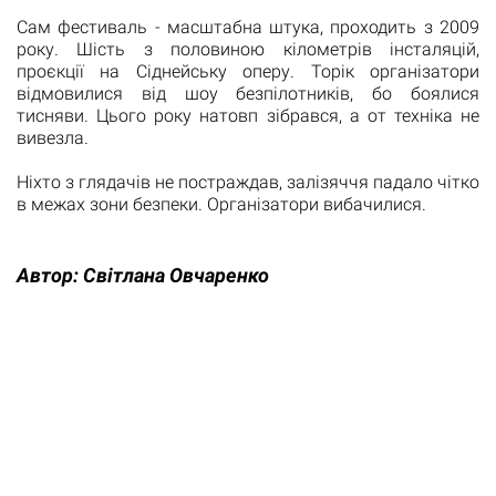
Сам фестиваль - масштабна штука, проходить з 2009
року. Шість з половиною кілометрів інсталяцій,
проєкції на Сіднейську оперу. Торік організатори
відмовилися від шоу безпілотників, бо боялися
тисняви. Цього року натовп зібрався, а от техніка не
вивезла.
Ніхто з глядачів не постраждав, залізяччя падало чітко
в межах зони безпеки. Організатори вибачилися.
Автор:
Світлана Овчаренко