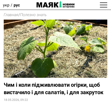
укр
рус
Главная
/
Полезно знать
Чим і коли підживлювати огірки, щоб
вистачило і для салатів, і для закруток
18.05.2026, 09:22