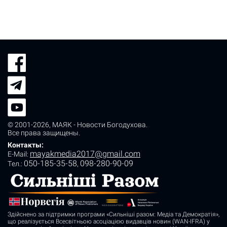
© 2001-2026,
МАЯК - Новости Богодухова
.
Все права защищены.
Контакты:
mayakmedia2017@gmail.com
E-Mail:
050-185-35-58
098-280-90-09
Tел.:
,
Здійснено за підтримки програми «Сильніші разом: Медіа та Демократія»,
що реалізується Всесвітньою асоціацією видавців новин (WAN-IFRA) у