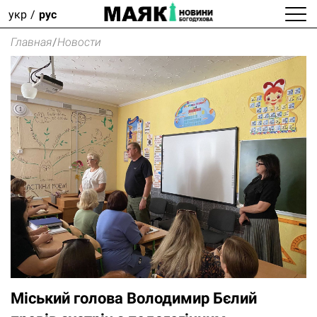
укр
рус
Главная
/
Новости
Міський голова Володимир Бєлий