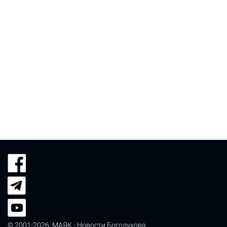
© 2001-2026,
МАЯК - Новости Богодухова
.