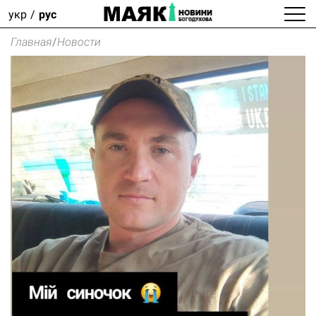
укр
рус
Главная
/
Новости