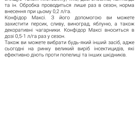
та ін. Обробка проводиться лише раз в сезон, норма
внесення при цьому 0,2 л/га.
Конфідор Максі. З його допомогою ви можете
захистити персик, сливу, виноград, яблуню, а також
декоративні чагарники. Конфідор Максі вноситься в
дозі 0,5-1 л/га раз у сезон.
Також ви можете вибрати будь-який інший засіб, адже
сьогодні на ринку великий виріб інсектицидів, які
ефективно діють проти попелиці та інших шкідників.