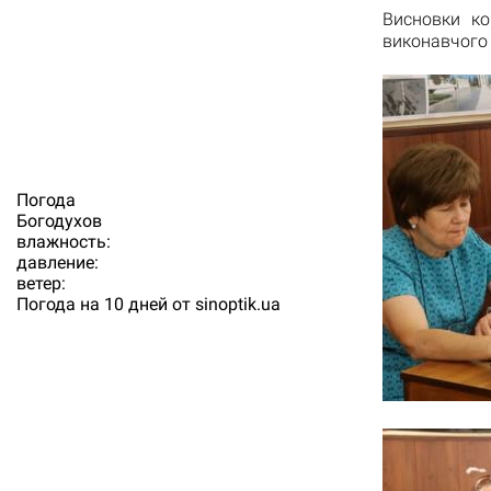
Висновки ко
виконавчого 
Погода
Богодухов
влажность:
давление:
ветер:
Погода на 10 дней от
sinoptik.ua