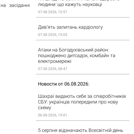
людини: що кажуть науковці
на засіданні
07.08.2026, 15:57
Дев’ять запитань кардіологу
07.08.2026, 15:03
Атаки на Богодухівський район:
пошкоджено дитсадок, комбайн та
електромережі
07.08.2026, 08:47
Новости от 06.08.2026
Шахраї видають себе за співробітників
СБУ: українців попередили про нову
схему
06.08.2026, 19:01
5 серпня відзначають Всесвітній день