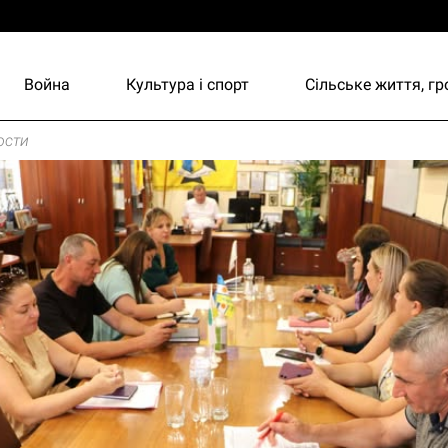
Война
Культура і спорт
Сільське життя, г
ости