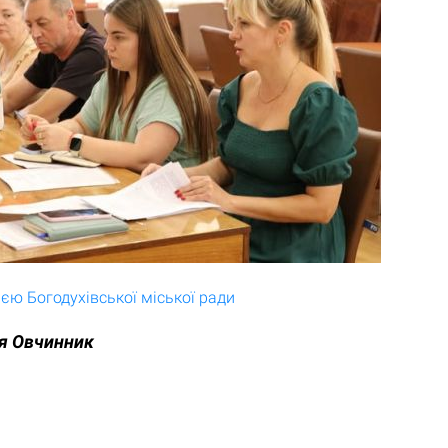
єю Богодухівської міської ради
я Овчинник