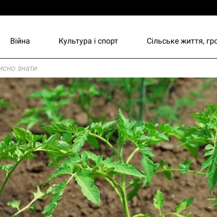
Війна
Культура і спорт
Сільське життя, г
исно знати