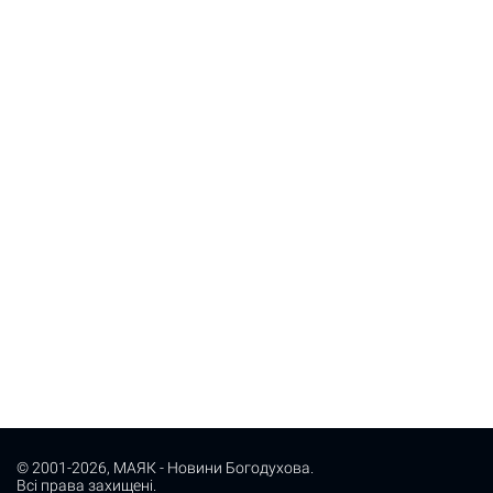
© 2001-2026,
МАЯК - Новини Богодухова
.
Всі права захищені.