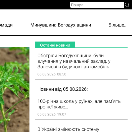
ромади
Минувшина Богодухівщини
Більше...
Останні новини
Обстріли Богодухівщини: були
влучання у навчальний заклад, у
Золочеві в будинок і автомобіль
06.08.2026, 08:50
Новини від 05.08.2026
100-річна школа у руїнах, але пам’ять
про неї живе…
05.08.2026, 19:07
В Україні змінюють систему