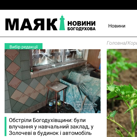
Новини
Головна
/
Кор
Вибір редакції
Обстріли Богодухівщини: були
влучання у навчальний заклад, у
Золочеві в будинок і автомобіль