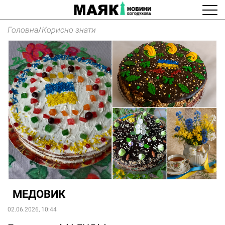
Головна
/
Корисно знати
МЕДОВИК
02.06.2026, 10:44