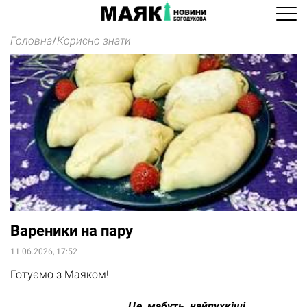
Головна
/
Корисно знати
Вареники на пару
11.06.2026, 17:52
Готуємо з Маяком!
Це, мабуть, найпухкіші