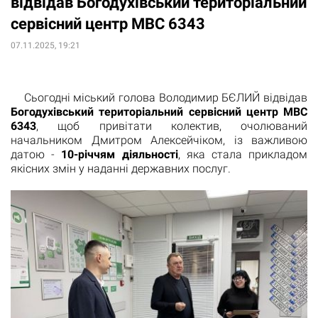
відвідав Богодухівський територіальний
сервісний центр МВС 6343
07.11.2025, 19:21
Сьогодні міський голова Володимир БЄЛИЙ відвідав
Богодухівський територіальний сервісний центр МВС
6343
, щоб привітати колектив, очолюваний
начальником Дмитром Алексейчіком, із важливою
датою -
10-річчям діяльності
, яка стала прикладом
якісних змін у наданні державних послуг.