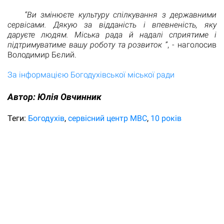
“Ви змінюєте культуру спілкування з державними
сервісами. Дякую за відданість і впевненість, яку
даруєте людям. Міська рада й надалі сприятиме і
підтримуватиме вашу роботу та розвиток ”
, - наголосив
Володимир Бєлий.
За інформацією Богодухівської міської ради
Автор:
Юлiя Овчинник
Теги:
Богодухів
сервісний центр МВС
10 років