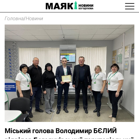
Головна
/
Новини
Міський голова Володимир БЄЛИЙ