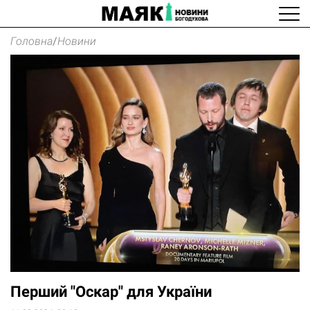
Головна
/
Новини
Перший "Оскар" для України