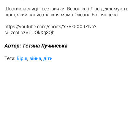
Шестикласниці - сестрички Вероніка і Ліза декламують
вірш, який написала їхня мама Оксана Багрянцева
https://youtube.com/shorts/Y7Rk5XX9ZNo?
si=zeaLpzVCUOkXq3Qb
Автор:
Tетяна Лучинська
Теги:
Вірш
війна
діти