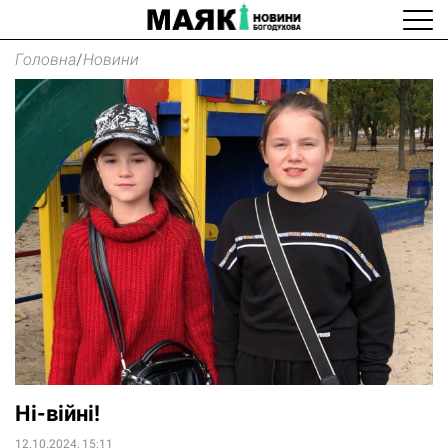
Головна
/
Новини
Ні-війні!
12.10.2024, 15:11