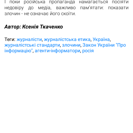
І поки російська пропаганда намагається посіяти
недовіру до медіа, важливо пам’ятати: показати
злочин - не означає його скоїти.
Автор:
Ксенія Ткаченко
Теги:
журналісти
журналістська етика
Україна
журналістські стандарти
злочини
Закон України "Про
інформацію"
агенти-інформатори
росія