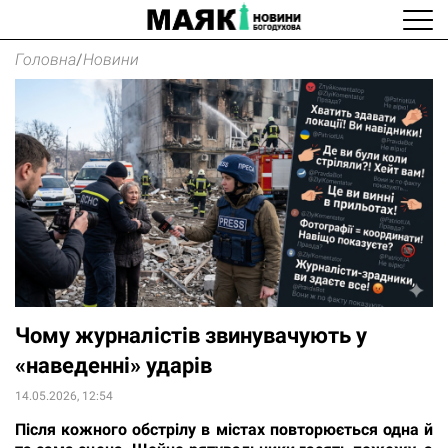
Головна
/
Новини
Чому журналістів звинувачують у
«наведенні» ударів
14.05.2026, 12:54
Після кожного обстрілу в містах повторюється одна й