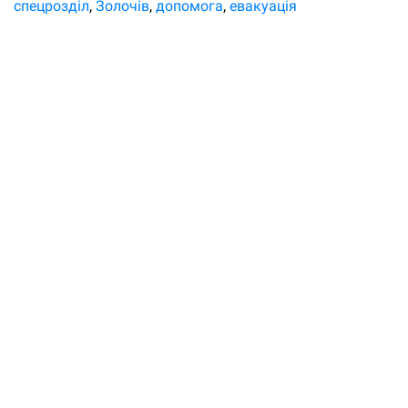
спецрозділ
Золочів
допомога
евакуація