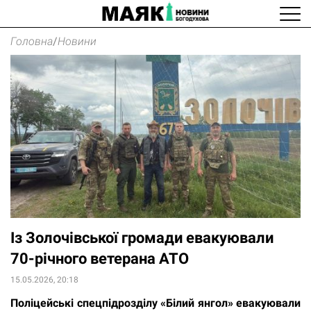
Головна
/
Новини
Із Золочівської громади евакуювали
70-річного ветерана АТО
15.05.2026, 20:18
Поліцейські спецпідрозділу «Білий янгол» евакуювали