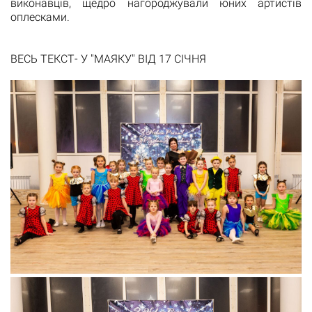
виконавців, щедро нагороджували юних артистів
оплесками.
ВЕСЬ ТЕКСТ- У "МАЯКУ" ВІД 17 СІЧНЯ