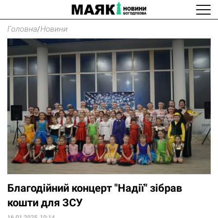
Головна
/
Новини
Благодійний концерт "Надії" зібрав
кошти для ЗСУ
16.01.2025, 10:14