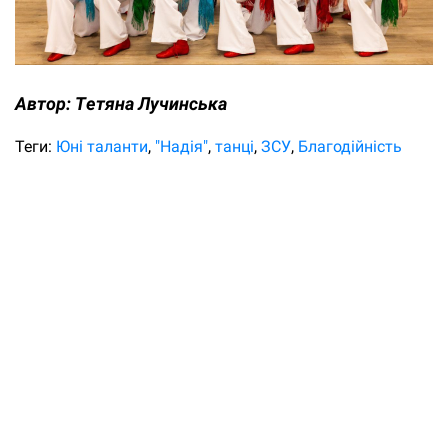
Автор:
Tетяна Лучинська
Теги:
Юні таланти
"Надія"
танці
ЗСУ
Благодійність