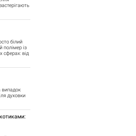
застерігають
то білий
 полімер із
 сферах: від
випадок
ля духовки
котиками: