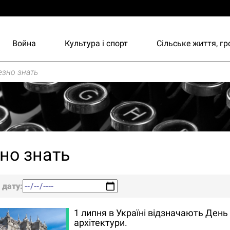
Война
Культура і спорт
Сільське життя, г
зно знать
но знать
 дату:
1 липня в Україні відзначають День
архітектури.