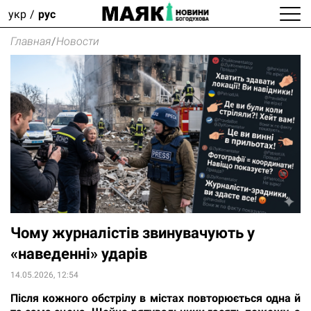
укр
рус
Главная
/
Новости
Чому журналістів звинувачують у
«наведенні» ударів
14.05.2026, 12:54
Після кожного обстрілу в містах повторюється одна й