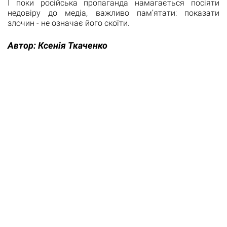
І поки російська пропаганда намагається посіяти
недовіру до медіа, важливо пам’ятати: показати
злочин - не означає його скоїти.
Автор:
Ксенія Ткаченко